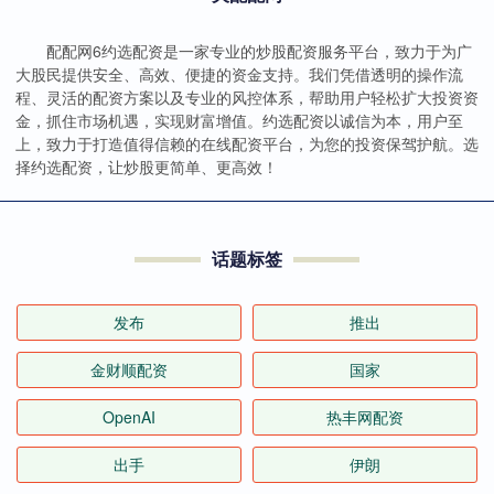
配配网6约选配资是一家专业的炒股配资服务平台，致力于为广
大股民提供安全、高效、便捷的资金支持。我们凭借透明的操作流
程、灵活的配资方案以及专业的风控体系，帮助用户轻松扩大投资资
金，抓住市场机遇，实现财富增值。约选配资以诚信为本，用户至
上，致力于打造值得信赖的在线配资平台，为您的投资保驾护航。选
择约选配资，让炒股更简单、更高效！
话题标签
发布
推出
金财顺配资
国家
OpenAI
热丰网配资
出手
伊朗