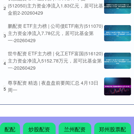
(512050)主力资金净流入1.83亿元，居可比基
2
金前2-20260429
鹏配资 ETF主力榜 | 公司债ETF南方(511070)
主力资金净流入7.78亿元，居可比基金第
3
一-20260429
世牛配资 ETF主力榜 | 化工ETF富国(516120)
主力资金净流入5152.78万元，居可比基金第
4
一-20260429
尊享配资 精选 | 夜盘盘前要闻汇总 4月13日
5
周一
配配
炒股配资
兰州配资
郑州股票配