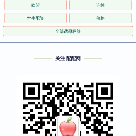
欧盟
连续
世牛配资
价格
全部话题标签
关注 配配网