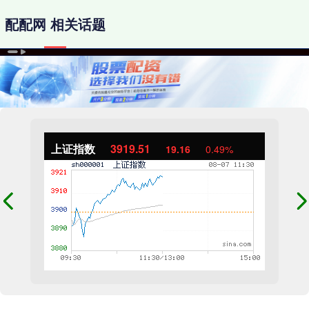
配配网 相关话题
上证指数
3919.51
19.16
0.49%