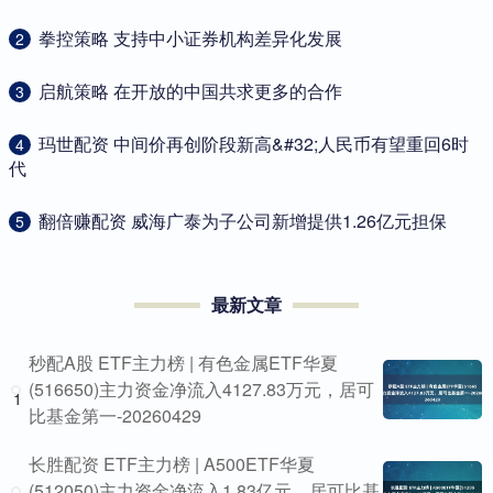
​拳控策略 支持中小证券机构差异化发展
2
​启航策略 在开放的中国共求更多的合作
3
​玛世配资 中间价再创阶段新高&#32;人民币有望重回6时
4
代
​翻倍赚配资 威海广泰为子公司新增提供1.26亿元担保
5
最新文章
秒配A股 ETF主力榜 | 有色金属ETF华夏
(516650)主力资金净流入4127.83万元，居可
1
比基金第一-20260429
长胜配资 ETF主力榜 | A500ETF华夏
(512050)主力资金净流入1.83亿元，居可比基