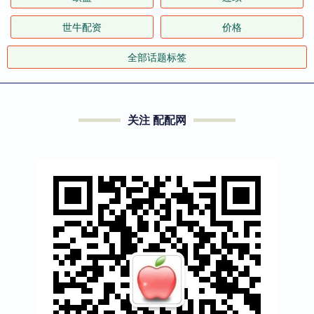
世牛配资
价格
全部话题标签
关注 配配网