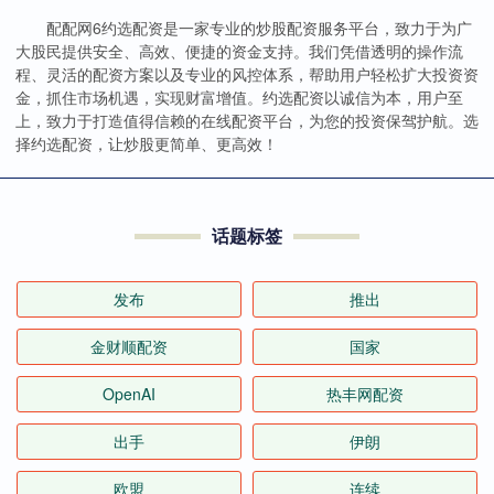
配配网6约选配资是一家专业的炒股配资服务平台，致力于为广
大股民提供安全、高效、便捷的资金支持。我们凭借透明的操作流
程、灵活的配资方案以及专业的风控体系，帮助用户轻松扩大投资资
金，抓住市场机遇，实现财富增值。约选配资以诚信为本，用户至
上，致力于打造值得信赖的在线配资平台，为您的投资保驾护航。选
择约选配资，让炒股更简单、更高效！
话题标签
发布
推出
金财顺配资
国家
OpenAI
热丰网配资
出手
伊朗
欧盟
连续