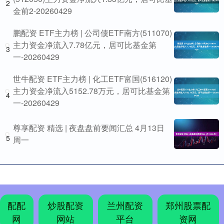
2
金前2-20260429
鹏配资 ETF主力榜 | 公司债ETF南方(511070)
主力资金净流入7.78亿元，居可比基金第
3
一-20260429
世牛配资 ETF主力榜 | 化工ETF富国(516120)
主力资金净流入5152.78万元，居可比基金第
4
一-20260429
尊享配资 精选 | 夜盘盘前要闻汇总 4月13日
5
周一
配配
炒股配资
兰州配资
郑州股票配
网
网站
平台
资网