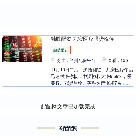
融胜配资 九安医疗强势涨停
融盛配资
分类：兰州配资平台
查看：155
11月10日午后，沪指翻红，九安医疗午后
迅速封涨停板，中源协和大涨9.59%，爱
美客、冠昊生物、英科医疗涨超7%，澳
华内镜涨超6%，迈瑞医疗、联影医疗、
新产业、....
配配网文章已加载完成
关配配网