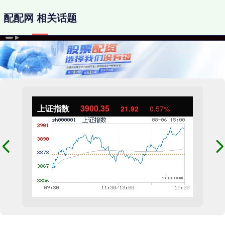
配配网 相关话题
上证指数
3900.35
21.92
0.57%