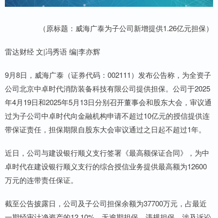
（原标题：威海广泰为子公司新增提供1.26亿元担保）
雷达财经 文|冯秀语 编|李亦辉
9月8日，威海广泰（证券代码：002111）发布公告称，为全资子
公司北京中卓时代消防装备科技有限公司提供担保。公司于2025
年4月19日和2025年5月13日分别召开董事会和股东大会，审议通
过为子公司中卓时代向金融机构申请不超过10亿元的授信提供连
带保证责任，担保期限自股东大会审议通过之日起不超过1年。
近日，公司与建设银行顺义支行签署《最高额保证合同》，为中
卓时代在建设银行顺义支行的综合授信业务提供最高额为12600
万元的连带责任保证。
截至公告披露日，公司及子公司担保余额为37700万元，占最近
一期经审计净资产的12.10%，无逾期担保、违规担保、涉及诉讼