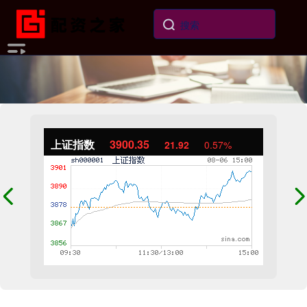
上证指数
3900.35
21.92
0.57%