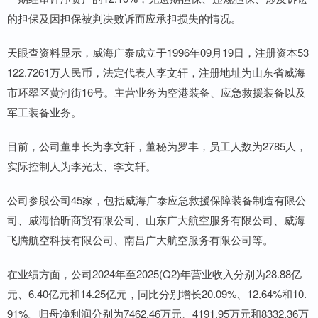
的担保及因担保被判决败诉而应承担损失的情况。
天眼查资料显示，威海广泰成立于1996年09月19日，注册资本53
122.7261万人民币，法定代表人李文轩，注册地址为山东省威海
市环翠区黄河街16号。主营业务为空港装备、应急救援装备以及
军工装备业务。
目前，公司董事长为李文轩，董秘为罗丰，员工人数为2785人，
实际控制人为李光太、李文轩。
公司参股公司45家，包括威海广泰应急救援保障装备制造有限公
司、威海怡昕商贸有限公司、山东广大航空服务有限公司、威海
飞腾航空科技有限公司、南昌广大航空服务有限公司等。
在业绩方面，公司2024年至2025(Q2)年营业收入分别为28.88亿
元、6.40亿元和14.25亿元，同比分别增长20.09%、12.64%和10.
91%。归母净利润分别为7462.46万元、4191.95万元和8332.36万