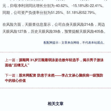
元，归母净利润同比增长分别为-40.62%、-15.18%和-22.41%。
同期，公司资产负债率分别为51.25%、51.18%和52.79%。
在风险方面，天眼查信息显示，公司自身天眼风险214条，周边
天眼风险127条，历史天眼风险39条，预警提醒天眼风险405条。
配配网提示：文章来自网络，不代表本站观点。
上一篇：
源顺网 31岁汪顺最弱泳姿击败年轻选手，揭示男子游泳
面临“后继无人”
下一篇：
股米网配资 防患于未然——李占文谈心脑疾病一级预防
中的核心价值
相关文章