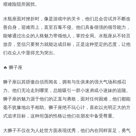
艰难险阻所困扰。
水瓶座面对挫折时，像是游戏中的关卡，他们总会尝试并不断改
善自身，迎难而上，直至百毒不侵。他们具备很强的领导能力，
能够通过出众的人格魅力带领他人，掌控全局。水瓶座从不轻言
放弃，坚信只要努力就能达成目标，正是这种坚定的态度，让他
们在众人中显得尤为突出。
🔥 狮子座
狮子座以其骄傲自信而闻名，拥有与生俱来的强大气场和感召
力。他们无论走到哪里，总能吸引一群小迷弟或小迷妹的追随。
狮子座的魅力源于他们的正直与勇敢，面对任何困难，他们都能
毫不犹豫地出手相助。狮子座绝不玩心计，喜欢以光明正大的方
式追求目标，这种坦荡的性格让他们在朋友中备受尊重。
大狮子不仅在为人处世方面表现优秀，他们内在同样富足，勇气