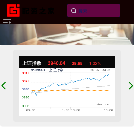
上证指数
3940.04
39.68
1.02%