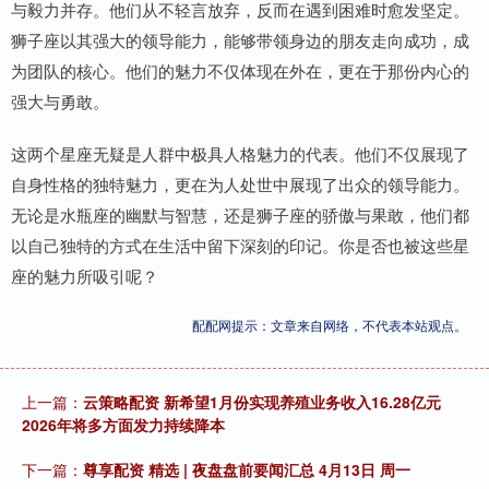
与毅力并存。他们从不轻言放弃，反而在遇到困难时愈发坚定。
狮子座以其强大的领导能力，能够带领身边的朋友走向成功，成
为团队的核心。他们的魅力不仅体现在外在，更在于那份内心的
强大与勇敢。
这两个星座无疑是人群中极具人格魅力的代表。他们不仅展现了
自身性格的独特魅力，更在为人处世中展现了出众的领导能力。
无论是水瓶座的幽默与智慧，还是狮子座的骄傲与果敢，他们都
以自己独特的方式在生活中留下深刻的印记。你是否也被这些星
座的魅力所吸引呢？
配配网提示：文章来自网络，不代表本站观点。
上一篇：
云策略配资 新希望1月份实现养殖业务收入16.28亿元
2026年将多方面发力持续降本
下一篇：
尊享配资 精选 | 夜盘盘前要闻汇总 4月13日 周一