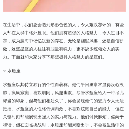
在生活中，我们总会遇到形形色色的人，令人难以忘怀的，有些
人却在人群中格外显眼。他们拥有超强的人格魅力，令人过目不
忘，成为脑海中记忆犹新的存在。无论是幽默风趣，还是自信骄
傲，这些星座的人往往有胆量有魄力，更不缺少统领众人的实
力。下面就和大家分享下那些极具人格魅力的星座们。
✨ 水瓶座
水瓶座以其特立独行的个性而著称。他们平日里常常显得没心没
肺，疯疯癫癫，喜欢胡闹，风趣幽默。尽管水瓶座给人一种吊儿
郎当的印象，但与他们相处久了，你会发现他们的魅力令人无法
抵挡。水瓶座的人性格低调内敛，不喜欢炫耀自己的能力，但在
关键时刻却能展现出强大的实力与魄力。他们讨厌麻烦，偏向于
和谐，但在面临挑战时，水瓶座却能果断出手，不会被生活中的