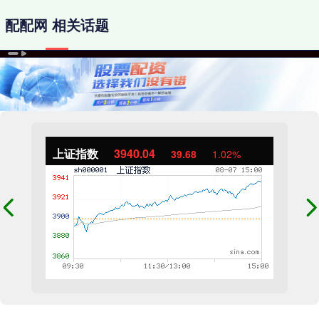
配配网 相关话题
上证指数
3940.04
39.68
1.02%