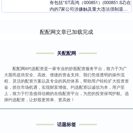
有包括*ST高鸿（000851）(000851.SZ)在
内的7家公司涉嫌触及重大违法强制退市
情形，其中3家已完成退市。....
配配网文章已加载完成
关配配网
配配网6约选配资是一家专业的炒股配资服务平台，致力于为广
大股民提供安全、高效、便捷的资金支持。我们凭借透明的操作流
程、灵活的配资方案以及专业的风控体系，帮助用户轻松扩大投资资
金，抓住市场机遇，实现财富增值。约选配资以诚信为本，用户至
上，致力于打造值得信赖的在线配资平台，为您的投资保驾护航。选
择约选配资，让炒股更简单、更高效！
话题标签