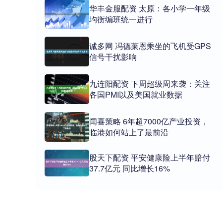
华丰金服配资 太原：各小学一年级
均衡编班统一进行
诚多网 冯德莱恩乘坐的飞机受GPS
信号干扰影响
九连阳配资 下周超级周来袭：关注
各国PMI以及美国就业数据
闻喜策略 6年超7000亿产业投资，
临港如何站上了最前沿
股天下配资 平安健康险上半年赔付
37.7亿元 同比增长16%