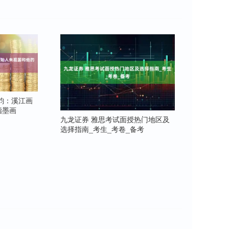
韵：溪江画
指墨画
九龙证券 雅思考试面授热门地区及
选择指南_考生_考卷_备考