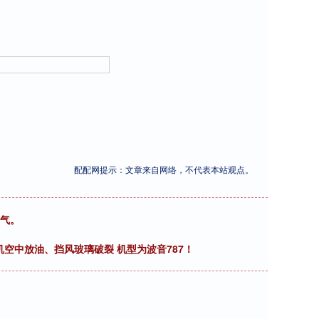
配配网提示：文章来自网络，不代表本站观点。
之气。
机空中放油、挡风玻璃破裂 机型为波音787！