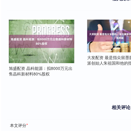
大发配资 最是指尖留墨
派创始人朱祖国和他的
旭盛配资 晶科能源：拟8000万元出
售晶科新材料80%股权
相关评论
本文评分
*