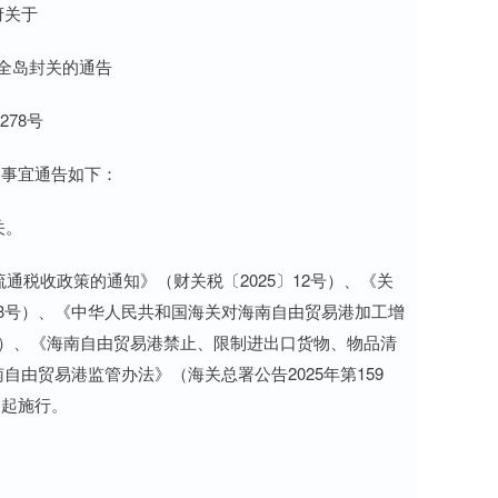
府关于
全岛封关的通告
278号
事宜通告如下：
关。
通税收政策的通知》（财关税〔2025〕12号）、《关
13号）、《中华人民共和国海关对海南自由贸易港加工增
8号）、《海南自由贸易港禁止、限制进出口货物、物品清
自由贸易港监管办法》（海关总署公告2025年第159
日起施行。