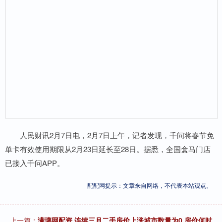
人民财讯2月7日电，2月7日上午，记者发现，千问将春节免
单卡有效使用期限从2月23日延长至28日。据悉，全国盒马门店
已接入千问APP。
配配网提示：文章来自网络，不代表本站观点。
上一篇：
满璃网配资 连续三月二手房价上涨城市数量为0 房价何时