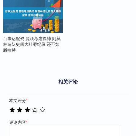
百事达配资 曼联考虑换帅 阿莫
林造队史四大耻辱纪录 还不如
滕哈赫
相关评论
本文评分
*
评论内容
*