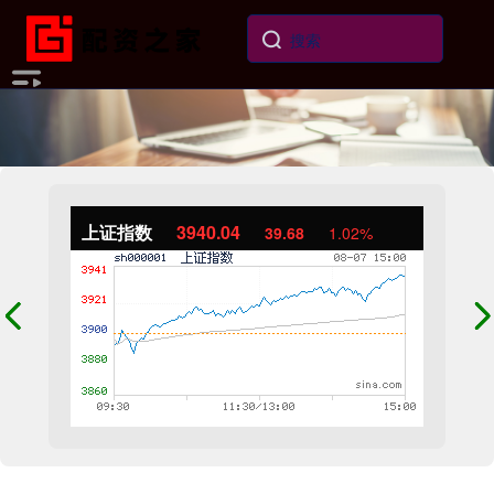
上证指数
3940.04
39.68
1.02%