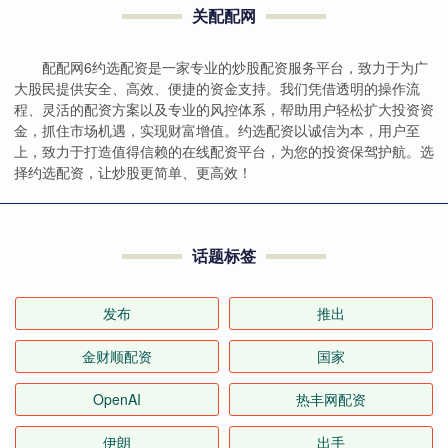
关配配网
配配网6约选配资是一家专业的炒股配资服务平台，致力于为广
大股民提供安全、高效、便捷的资金支持。我们凭借透明的操作流
程、灵活的配资方案以及专业的风控体系，帮助用户轻松扩大投资资
金，抓住市场机遇，实现财富增值。约选配资以诚信为本，用户至
上，致力于打造值得信赖的在线配资平台，为您的投资保驾护航。选
择约选配资，让炒股更简单、更高效！
话题标签
发布
推出
金财顺配资
国家
OpenAI
热丰网配资
伊朗
出手