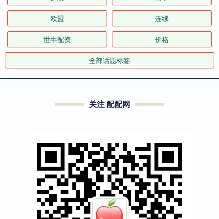
欧盟
连续
世牛配资
价格
全部话题标签
关注 配配网