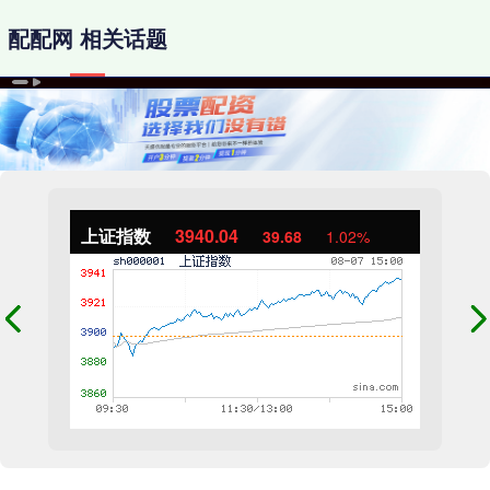
配配网 相关话题
上证指数
3940.04
39.68
1.02%