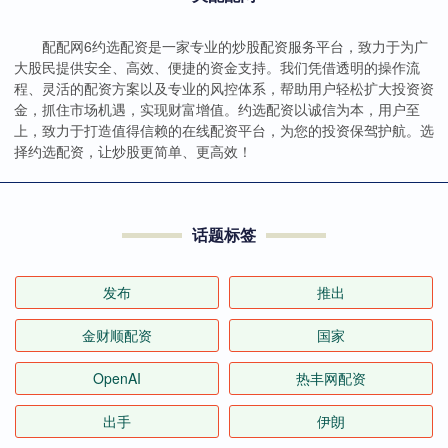
配配网6约选配资是一家专业的炒股配资服务平台，致力于为广
大股民提供安全、高效、便捷的资金支持。我们凭借透明的操作流
程、灵活的配资方案以及专业的风控体系，帮助用户轻松扩大投资资
金，抓住市场机遇，实现财富增值。约选配资以诚信为本，用户至
上，致力于打造值得信赖的在线配资平台，为您的投资保驾护航。选
择约选配资，让炒股更简单、更高效！
话题标签
发布
推出
金财顺配资
国家
OpenAI
热丰网配资
出手
伊朗