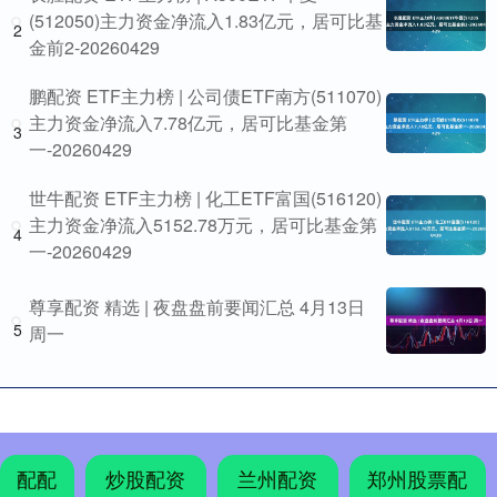
(512050)主力资金净流入1.83亿元，居可比基
2
金前2-20260429
鹏配资 ETF主力榜 | 公司债ETF南方(511070)
主力资金净流入7.78亿元，居可比基金第
3
一-20260429
世牛配资 ETF主力榜 | 化工ETF富国(516120)
主力资金净流入5152.78万元，居可比基金第
4
一-20260429
尊享配资 精选 | 夜盘盘前要闻汇总 4月13日
5
周一
配配
炒股配资
兰州配资
郑州股票配