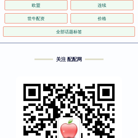
欧盟
连续
世牛配资
价格
全部话题标签
关注 配配网