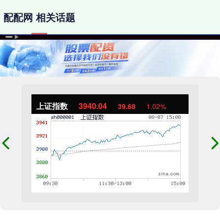
配配网 相关话题
上证指数
3940.04
39.68
1.02%