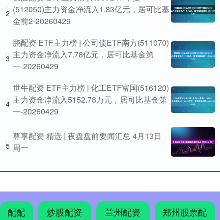
(512050)主力资金净流入1.83亿元，居可比基
2
金前2-20260429
鹏配资 ETF主力榜 | 公司债ETF南方(511070)
主力资金净流入7.78亿元，居可比基金第
3
一-20260429
世牛配资 ETF主力榜 | 化工ETF富国(516120)
主力资金净流入5152.78万元，居可比基金第
4
一-20260429
尊享配资 精选 | 夜盘盘前要闻汇总 4月13日
5
周一
配配
炒股配资
兰州配资
郑州股票配