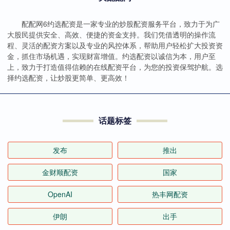
配配网6约选配资是一家专业的炒股配资服务平台，致力于为广
大股民提供安全、高效、便捷的资金支持。我们凭借透明的操作流
程、灵活的配资方案以及专业的风控体系，帮助用户轻松扩大投资资
金，抓住市场机遇，实现财富增值。约选配资以诚信为本，用户至
上，致力于打造值得信赖的在线配资平台，为您的投资保驾护航。选
择约选配资，让炒股更简单、更高效！
话题标签
发布
推出
金财顺配资
国家
OpenAI
热丰网配资
伊朗
出手