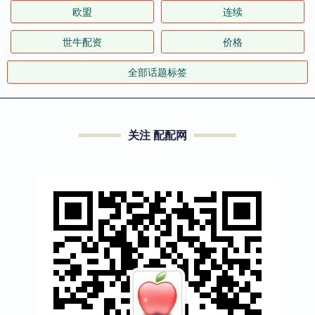
欧盟
连续
世牛配资
价格
全部话题标签
关注 配配网