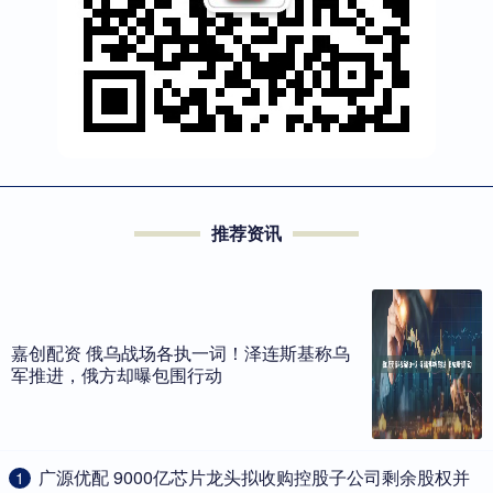
推荐资讯
嘉创配资 俄乌战场各执一词！泽连斯基称乌
军推进，俄方却曝包围行动
​广源优配 9000亿芯片龙头拟收购控股子公司剩余股权并
1