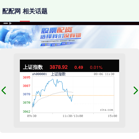
配配网 相关话题
上证指数
3878.92
0.49
0.01%