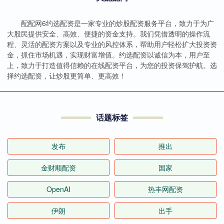
配配网6约选配资是一家专业的炒股配资服务平台，致力于为广
大股民提供安全、高效、便捷的资金支持。我们凭借透明的操作流
程、灵活的配资方案以及专业的风控体系，帮助用户轻松扩大投资资
金，抓住市场机遇，实现财富增值。约选配资以诚信为本，用户至
上，致力于打造值得信赖的在线配资平台，为您的投资保驾护航。选
择约选配资，让炒股更简单、更高效！
话题标签
发布
推出
金财顺配资
国家
OpenAI
热丰网配资
伊朗
出手