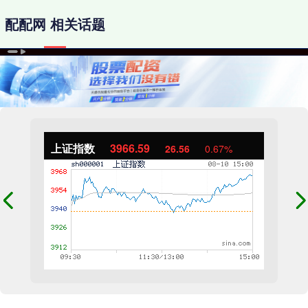
配配网 相关话题
上证指数
3966.59
26.56
0.67%