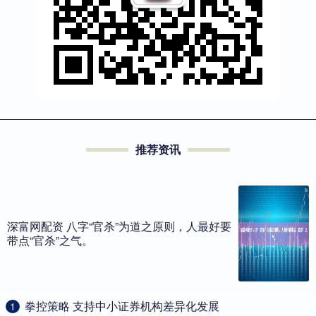
推荐资讯
深富网配资 八字“官杀”为道之原则，人最好要
带点“官杀”之气。
​拳控策略 支持中小证券机构差异化发展
1