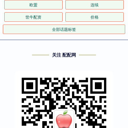
欧盟
连续
世牛配资
价格
全部话题标签
关注 配配网