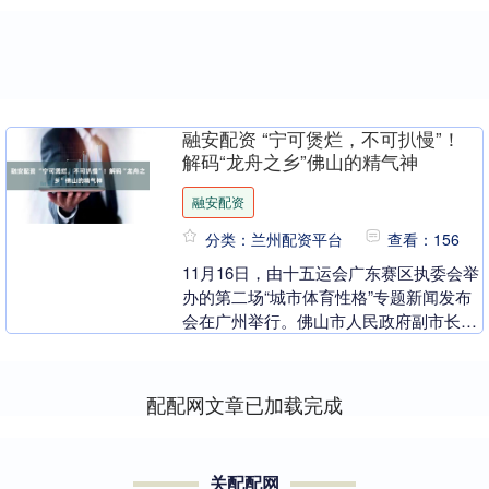
融安配资 “宁可煲烂，不可扒慢”！
解码“龙舟之乡”佛山的精气神
融安配资
分类：兰州配资平台
查看：156
11月16日，由十五运会广东赛区执委会举
办的第二场“城市体育性格”专题新闻发布
会在广州举行。佛山市人民政府副市长、
十五运会佛山赛区执委会副主任文曦在会
上介绍了佛....
配配网文章已加载完成
关配配网