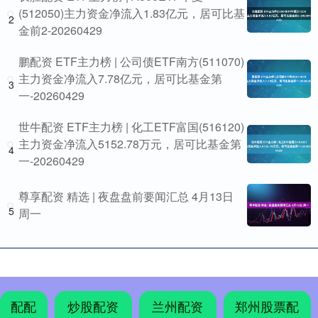
(512050)主力资金净流入1.83亿元，居可比基
2
金前2-20260429
鹏配资 ETF主力榜 | 公司债ETF南方(511070)
主力资金净流入7.78亿元，居可比基金第
3
一-20260429
世牛配资 ETF主力榜 | 化工ETF富国(516120)
主力资金净流入5152.78万元，居可比基金第
4
一-20260429
尊享配资 精选 | 夜盘盘前要闻汇总 4月13日
5
周一
配配
炒股配资
兰州配资
郑州股票配