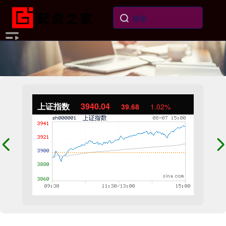
上证指数
3940.04
39.68
1.02%