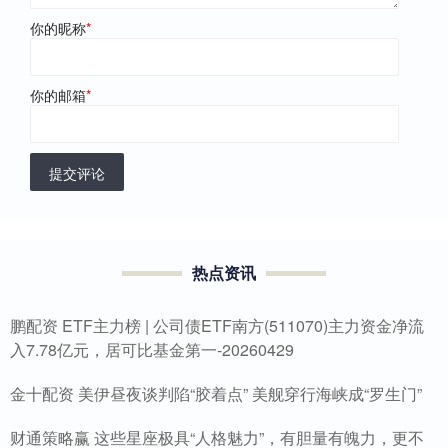
你的昵称
*
你的邮箱
*
提交评论
热点资讯
鹏配资 ETF主力榜 | 公司债ETF南方(511070)主力资金净流
入7.78亿元，居可比基金第一-20260429
金十配资 美伊昼夜谈判陷“胶着点” 美舰穿行海峡成“罗生门”
财通策略赢 这些星座极具“人格魅力”，有胆量有魄力，更不