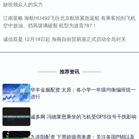
缺统领众人的实力
江南策略 海航HU492飞往北京航班紧急返航 有乘客拍到飞机
空中放油、挡风玻璃破裂 机型为波音787！
诚信双盈 12月18日起 海南自由贸易港正式启动全岛封关
推荐资讯
华丰金服配资 太原：各小学一年级均衡编班统一
进行
诚多网 冯德莱恩乘坐的飞机受GPS信号干扰影响
九连阳配资 下周超级周来袭：关注各国PMI以及