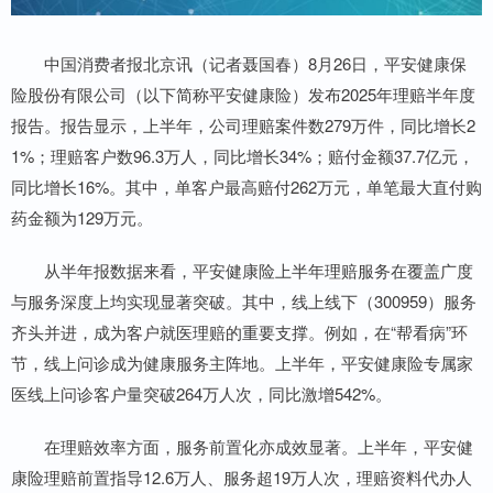
中国消费者报北京讯（记者聂国春）8月26日，平安健康保
险股份有限公司（以下简称平安健康险）发布2025年理赔半年度
报告。报告显示，上半年，公司理赔案件数279万件，同比增长2
1%；理赔客户数96.3万人，同比增长34%；赔付金额37.7亿元，
同比增长16%。其中，单客户最高赔付262万元，单笔最大直付购
药金额为129万元。
从半年报数据来看，平安健康险上半年理赔服务在覆盖广度
与服务深度上均实现显著突破。其中，线上线下（300959）服务
齐头并进，成为客户就医理赔的重要支撑。例如，在“帮看病”环
节，线上问诊成为健康服务主阵地。上半年，平安健康险专属家
医线上问诊客户量突破264万人次，同比激增542%。
在理赔效率方面，服务前置化亦成效显著。上半年，平安健
康险理赔前置指导12.6万人、服务超19万人次，理赔资料代办人