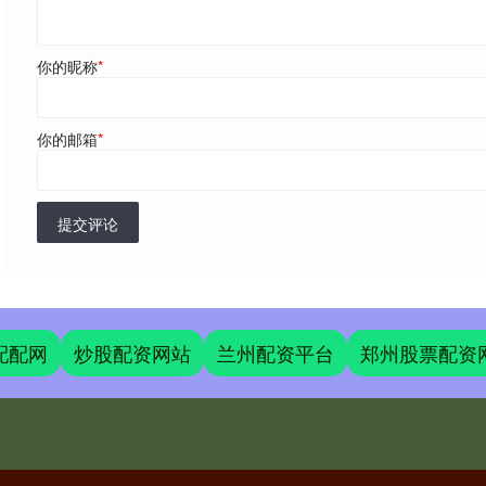
你的昵称
*
你的邮箱
*
提交评论
配配网
炒股配资网站
兰州配资平台
郑州股票配资