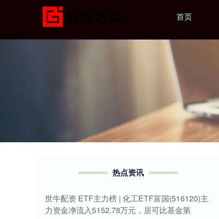
首页
热点资讯
世牛配资 ETF主力榜 | 化工ETF富国(516120)主
力资金净流入5152.78万元，居可比基金第