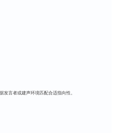
根据发言者或建声环境匹配合适指向性。