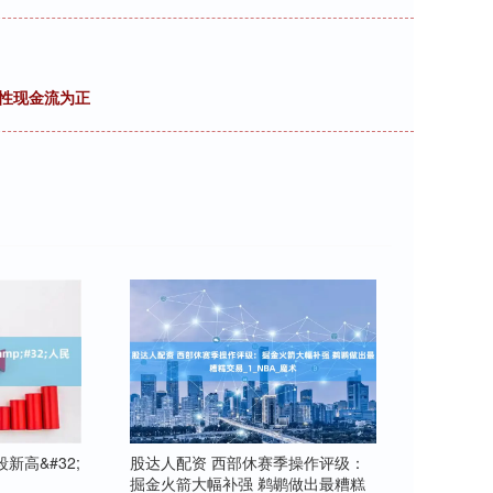
营性现金流为正
股达人配资 西部休赛季操作评级：
新高&#32;
掘金火箭大幅补强 鹈鹕做出最糟糕