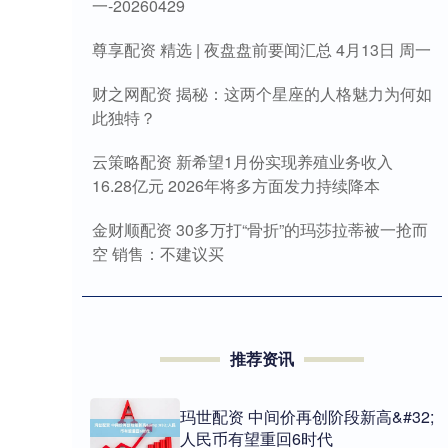
一-20260429
尊享配资 精选 | 夜盘盘前要闻汇总 4月13日 周一
财之网配资 揭秘：这两个星座的人格魅力为何如
此独特？
云策略配资 新希望1月份实现养殖业务收入
16.28亿元 2026年将多方面发力持续降本
金财顺配资 30多万打“骨折”的玛莎拉蒂被一抢而
空 销售：不建议买
推荐资讯
玛世配资 中间价再创阶段新高&#32;
人民币有望重回6时代