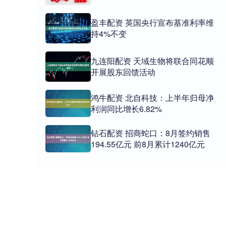
盈丰配资 英国央行宣布基准利率维
持4%不变
九连阳配资 天域生物将联合同花顺
开展股东回馈活动
鸿牛配资 北自科技：上半年归母净
利润同比增长6.82%
钻石配资 招商蛇口：8月签约销售
194.55亿元 前8月累计1240亿元