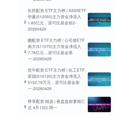
长胜配资 ETF主力榜 | A500ETF
华夏(512050)主力资金净流入
2
1.83亿元，居可比基金前2-
20260429
鹏配资 ETF主力榜 | 公司债ETF
南方(511070)主力资金净流入
3
7.78亿元，居可比基金第
一-20260429
世牛配资 ETF主力榜 | 化工ETF
富国(516120)主力资金净流入
4
5152.78万元，居可比基金第
一-20260429
尊享配资 精选 | 夜盘盘前要闻汇
5
总 4月13日 周一