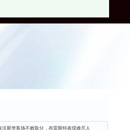
郑州股票配资网
荐：埃沃斯堡客场不败取分，布雷斯特表现难尽人