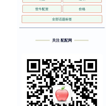
世牛配资
价格
全部话题标签
关注 配配网