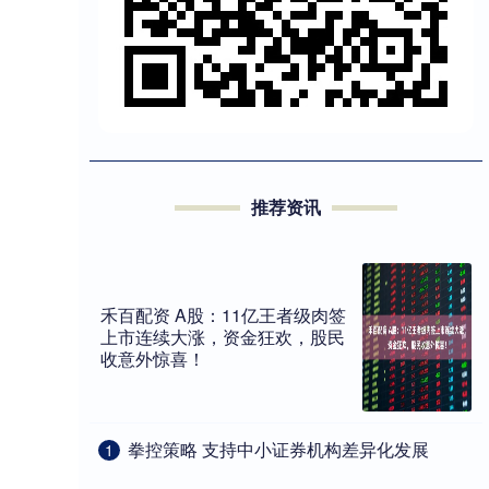
推荐资讯
禾百配资 A股：11亿王者级肉签
上市连续大涨，资金狂欢，股民
收意外惊喜！
​拳控策略 支持中小证券机构差异化发展
1