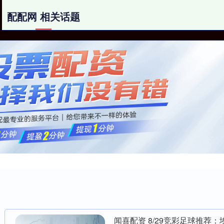
配配网 相关话题
配配网
炒股配资网站
兰州配资平台
闻喜配资 8/29竞彩足球推