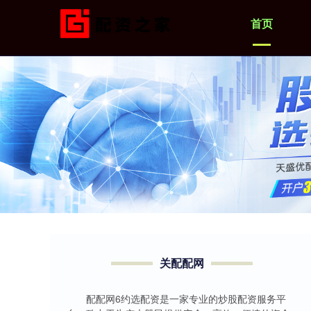
首页
关配配网
配配网6约选配资是一家专业的炒股配资服务平