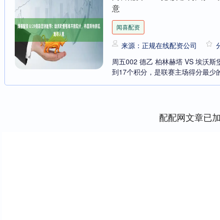
意
闻喜配资
来源：正规在线配资公司
周五002 德乙 柏林赫塔 VS 埃
到17个积分，是联赛主场得分最少的
配配网文章已