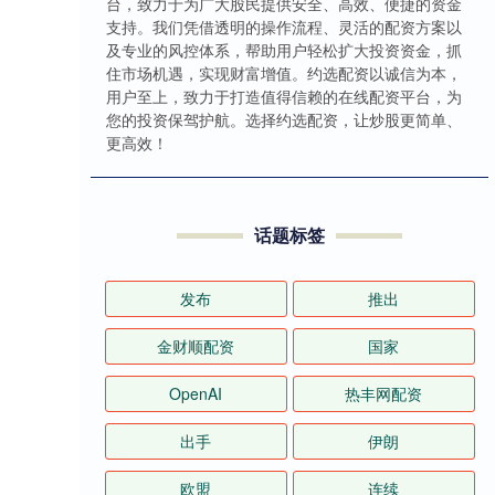
台，致力于为广大股民提供安全、高效、便捷的资金
支持。我们凭借透明的操作流程、灵活的配资方案以
及专业的风控体系，帮助用户轻松扩大投资资金，抓
住市场机遇，实现财富增值。约选配资以诚信为本，
用户至上，致力于打造值得信赖的在线配资平台，为
您的投资保驾护航。选择约选配资，让炒股更简单、
更高效！
话题标签
发布
推出
金财顺配资
国家
OpenAI
热丰网配资
出手
伊朗
欧盟
连续