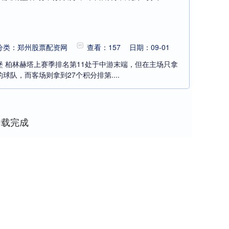
分类：郑州股票配资网
查看：157
日期：09-01
沃斯堡 柏林赫塔上赛季排名第11处于中游末端，但在主场只拿
球队，而客场则拿到27个积分排第....
加载完成