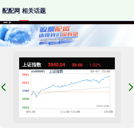
配配网 相关话题
上证指数
3940.04
39.68
1.02%