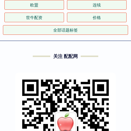
欧盟
连续
世牛配资
价格
全部话题标签
关注 配配网