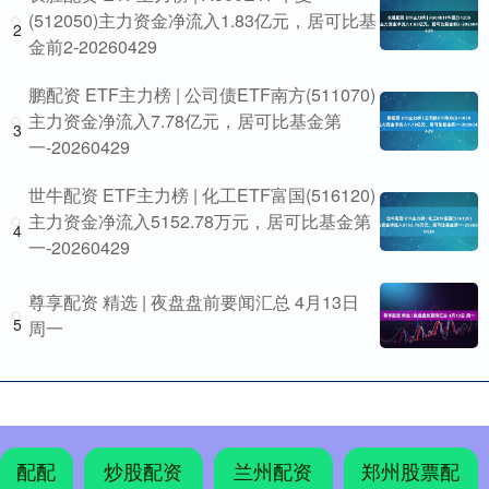
(512050)主力资金净流入1.83亿元，居可比基
2
金前2-20260429
鹏配资 ETF主力榜 | 公司债ETF南方(511070)
主力资金净流入7.78亿元，居可比基金第
3
一-20260429
世牛配资 ETF主力榜 | 化工ETF富国(516120)
主力资金净流入5152.78万元，居可比基金第
4
一-20260429
尊享配资 精选 | 夜盘盘前要闻汇总 4月13日
5
周一
配配
炒股配资
兰州配资
郑州股票配