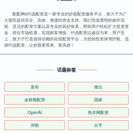
配配网6约选配资是一家专业的炒股配资服务平台，致力于为广
大股民提供安全、高效、便捷的资金支持。我们凭借透明的操作流
程、灵活的配资方案以及专业的风控体系，帮助用户轻松扩大投资资
金，抓住市场机遇，实现财富增值。约选配资以诚信为本，用户至
上，致力于打造值得信赖的在线配资平台，为您的投资保驾护航。选
择约选配资，让炒股更简单、更高效！
话题标签
发布
推出
金财顺配资
国家
OpenAI
热丰网配资
伊朗
出手