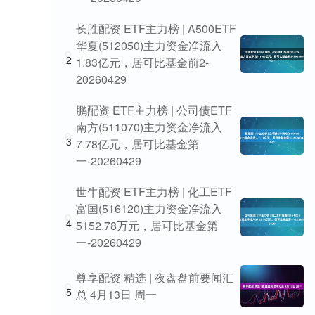
长胜配资 ETF主力榜 | A500ETF
华夏(512050)主力资金净流入
2
1.83亿元，居可比基金前2-
20260429
鹏配资 ETF主力榜 | 公司债ETF
南方(511070)主力资金净流入
3
7.78亿元，居可比基金第
一-20260429
世牛配资 ETF主力榜 | 化工ETF
富国(516120)主力资金净流入
4
5152.78万元，居可比基金第
一-20260429
尊享配资 精选 | 夜盘盘前要闻汇
5
总 4月13日 周一