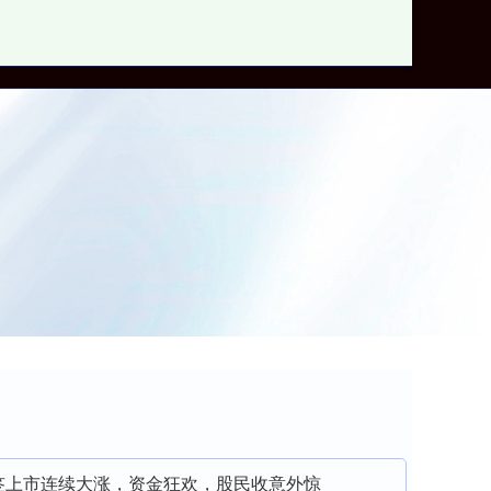
郑州股票配资网
肉签上市连续大涨，资金狂欢，股民收意外惊