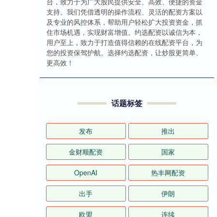
台，致力于为广大股民提供安全、高效、便捷的资金
支持。我们凭借透明的操作流程、灵活的配资方案以
及专业的风控体系，帮助用户轻松扩大投资资金，抓
住市场机遇，实现财富增值。约选配资以诚信为本，
用户至上，致力于打造值得信赖的在线配资平台，为
您的投资保驾护航。选择约选配资，让炒股更简单、
更高效！
话题标签
发布
推出
金财顺配资
国家
OpenAI
热丰网配资
出手
伊朗
欧盟
连续