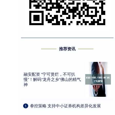
推荐资讯
融安配资 “宁可煲烂，不可扒
慢”！解码“龙舟之乡”佛山的精气
神
​拳控策略 支持中小证券机构差异化发展
1