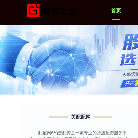
首页
关配配网
配配网6约选配资是一家专业的炒股配资服务平