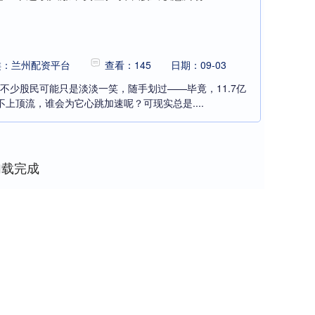
类：兰州配资平台
查看：145
日期：09-03
，不少股民可能只是淡淡一笑，随手划过——毕竟，11.7亿
上顶流，谁会为它心跳加速呢？可现实总是....
加载完成