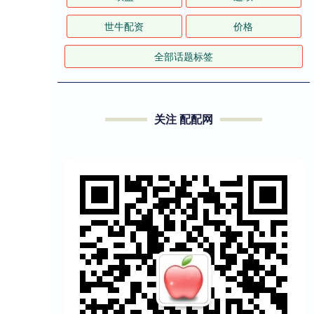
世牛配资
价格
全部话题标签
关注 配配网