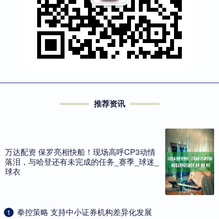
推荐资讯
万达配资 保罗亮相快船！现场高呼CP3动情
落泪，与哈登还有未完成的任务_赛季_球迷_
球衣
​拳控策略 支持中小证券机构差异化发展
1