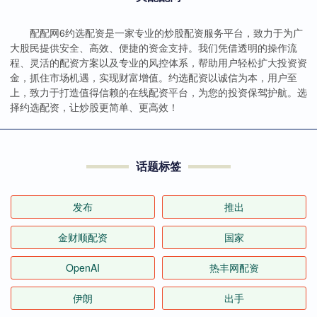
配配网6约选配资是一家专业的炒股配资服务平台，致力于为广
大股民提供安全、高效、便捷的资金支持。我们凭借透明的操作流
程、灵活的配资方案以及专业的风控体系，帮助用户轻松扩大投资资
金，抓住市场机遇，实现财富增值。约选配资以诚信为本，用户至
上，致力于打造值得信赖的在线配资平台，为您的投资保驾护航。选
择约选配资，让炒股更简单、更高效！
话题标签
发布
推出
金财顺配资
国家
OpenAI
热丰网配资
伊朗
出手