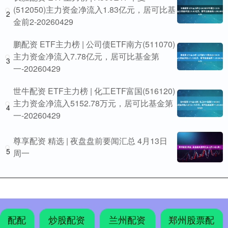
(512050)主力资金净流入1.83亿元，居可比基
2
金前2-20260429
鹏配资 ETF主力榜 | 公司债ETF南方(511070)
主力资金净流入7.78亿元，居可比基金第
3
一-20260429
世牛配资 ETF主力榜 | 化工ETF富国(516120)
主力资金净流入5152.78万元，居可比基金第
4
一-20260429
尊享配资 精选 | 夜盘盘前要闻汇总 4月13日
5
周一
配配
炒股配资
兰州配资
郑州股票配