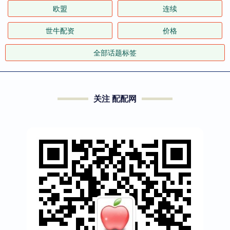
欧盟
连续
世牛配资
价格
全部话题标签
关注 配配网