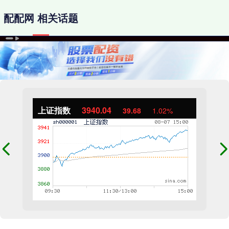
配配网 相关话题
上证指数
3940.04
39.68
1.02%