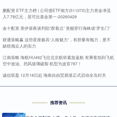
鹏配资 ETF主力榜 | 公司债ETF南方(511070)主力资金净流
入7.78亿元，居可比基金第一-20260429
金十配资 美伊昼夜谈判陷“胶着点” 美舰穿行海峡成“罗生门”
财通策略赢 这些星座极具“人格魅力”，有胆量有魄力，更不
缺统领众人的实力
江南策略 海航HU492飞往北京航班紧急返航 有乘客拍到飞机
空中放油、挡风玻璃破裂 机型为波音787！
诚信双盈 12月18日起 海南自由贸易港正式启动全岛封关
推荐资讯