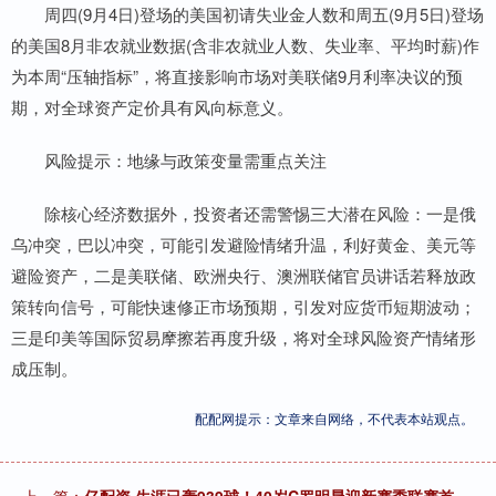
周四(9月4日)登场的美国初请失业金人数和周五(9月5日)登场
的美国8月非农就业数据(含非农就业人数、失业率、平均时薪)作
为本周“压轴指标”，将直接影响市场对美联储9月利率决议的预
期，对全球资产定价具有风向标意义。
风险提示：地缘与政策变量需重点关注
除核心经济数据外，投资者还需警惕三大潜在风险：一是俄
乌冲突，巴以冲突，可能引发避险情绪升温，利好黄金、美元等
避险资产，二是美联储、欧洲央行、澳洲联储官员讲话若释放政
策转向信号，可能快速修正市场预期，引发对应货币短期波动；
三是印美等国际贸易摩擦若再度升级，将对全球风险资产情绪形
成压制。
配配网提示：文章来自网络，不代表本站观点。