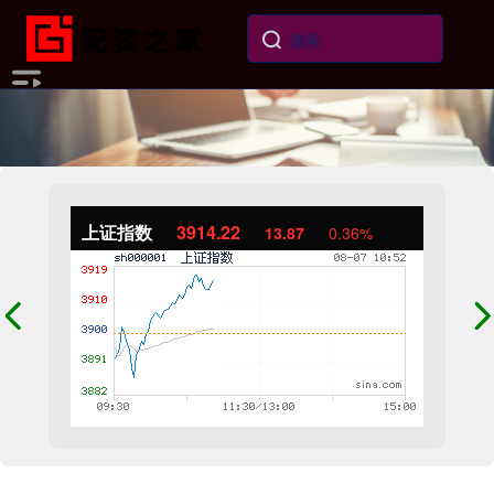
上证指数
3914.22
13.87
0.36%