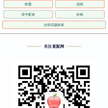
欧盟
连续
世牛配资
价格
全部话题标签
关注 配配网