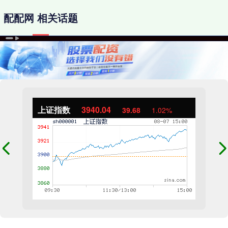
配配网 相关话题
上证指数
3940.04
39.68
1.02%