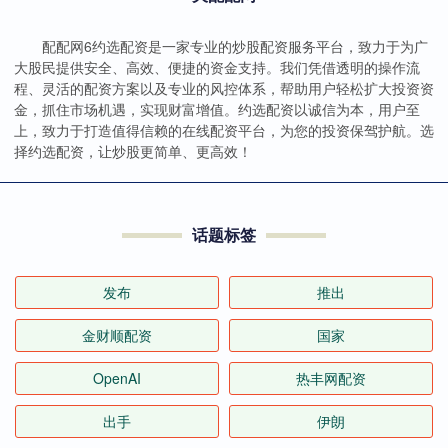
配配网6约选配资是一家专业的炒股配资服务平台，致力于为广
大股民提供安全、高效、便捷的资金支持。我们凭借透明的操作流
程、灵活的配资方案以及专业的风控体系，帮助用户轻松扩大投资资
金，抓住市场机遇，实现财富增值。约选配资以诚信为本，用户至
上，致力于打造值得信赖的在线配资平台，为您的投资保驾护航。选
择约选配资，让炒股更简单、更高效！
话题标签
发布
推出
金财顺配资
国家
OpenAI
热丰网配资
出手
伊朗