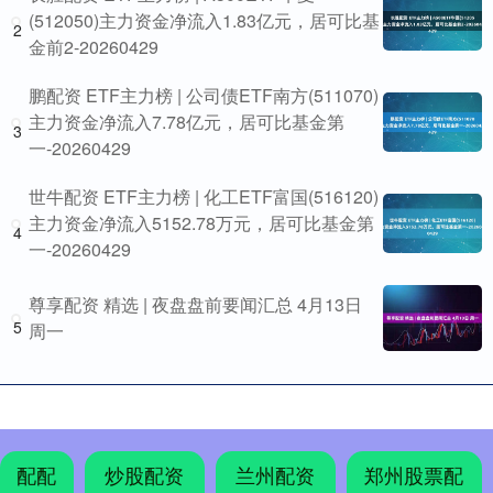
(512050)主力资金净流入1.83亿元，居可比基
2
金前2-20260429
鹏配资 ETF主力榜 | 公司债ETF南方(511070)
主力资金净流入7.78亿元，居可比基金第
3
一-20260429
世牛配资 ETF主力榜 | 化工ETF富国(516120)
主力资金净流入5152.78万元，居可比基金第
4
一-20260429
尊享配资 精选 | 夜盘盘前要闻汇总 4月13日
5
周一
配配
炒股配资
兰州配资
郑州股票配