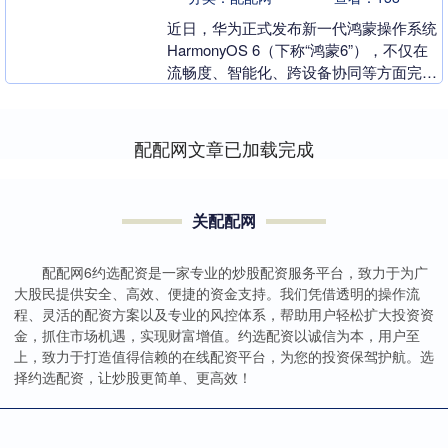
近日，华为正式发布新一代鸿蒙操作系统
HarmonyOS 6（下称“鸿蒙6”），不仅在
流畅度、智能化、跨设备协同等方面完成
全面进化，首批上线80多个应用智能体、
7....
配配网文章已加载完成
关配配网
配配网6约选配资是一家专业的炒股配资服务平台，致力于为广
大股民提供安全、高效、便捷的资金支持。我们凭借透明的操作流
程、灵活的配资方案以及专业的风控体系，帮助用户轻松扩大投资资
金，抓住市场机遇，实现财富增值。约选配资以诚信为本，用户至
上，致力于打造值得信赖的在线配资平台，为您的投资保驾护航。选
择约选配资，让炒股更简单、更高效！