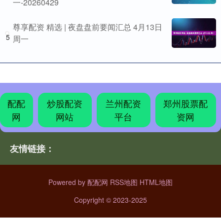
一-20260429
尊享配资 精选 | 夜盘盘前要闻汇总 4月13日
5
周一
配配
炒股配资
兰州配资
郑州股票配
网
网站
平台
资网
友情链接：
Powered by
配配网
RSS地图
HTML地图
Copyright
© 2023-2025