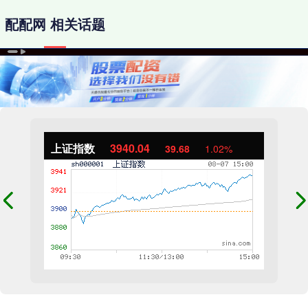
配配网 相关话题
上证指数
3940.04
39.68
1.02%