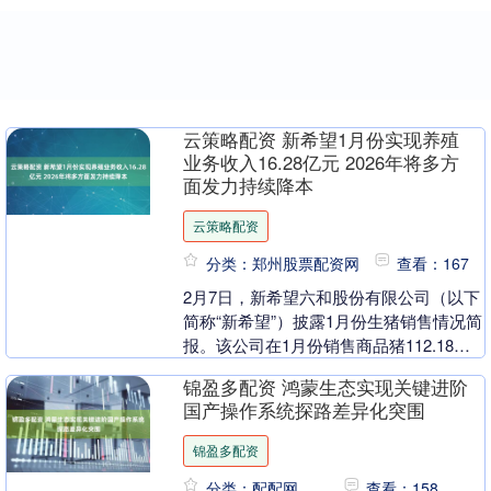
云策略配资 新希望1月份实现养殖
业务收入16.28亿元 2026年将多方
面发力持续降本
云策略配资
分类：郑州股票配资网
查看：167
2月7日，新希望六和股份有限公司（以下
简称“新希望”）披露1月份生猪销售情况简
报。该公司在1月份销售商品猪112.18万
头，环比减少28.02%，同比增长9.7....
锦盈多配资 鸿蒙生态实现关键进阶
国产操作系统探路差异化突围
锦盈多配资
分类：配配网
查看：158