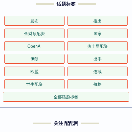
话题标签
发布
推出
金财顺配资
国家
OpenAI
热丰网配资
伊朗
出手
欧盟
连续
世牛配资
价格
全部话题标签
关注 配配网