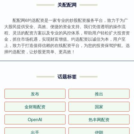
关配配网
配配网6约选配资是一家专业的炒股配资服务平台，致力于为广
大股民提供安全、高效、便捷的资金支持。我们凭借透明的操作流
程、灵活的配资方案以及专业的风控体系，帮助用户轻松扩大投资资
金，抓住市场机遇，实现财富增值。约选配资以诚信为本，用户至
上，致力于打造值得信赖的在线配资平台，为您的投资保驾护航。选
择约选配资，让炒股更简单、更高效！
话题标签
发布
推出
金财顺配资
国家
OpenAI
热丰网配资
出手
伊朗