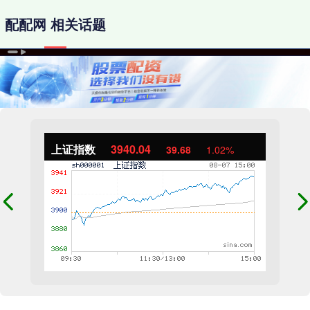
配配网 相关话题
上证指数
3940.04
39.68
1.02%