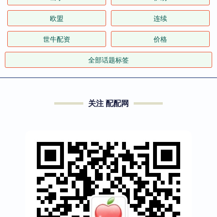
欧盟
连续
世牛配资
价格
全部话题标签
关注 配配网