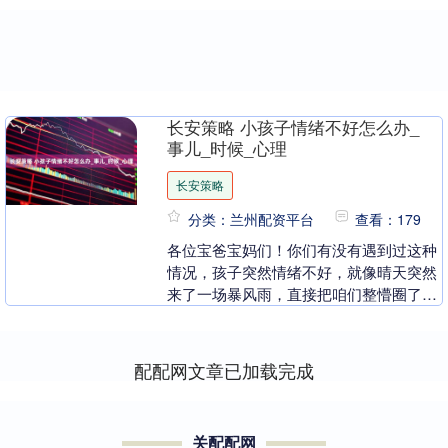
长安策略 小孩子情绪不好怎么办_
事儿_时候_心理
长安策略
分类：兰州配资平台
查看：179
各位宝爸宝妈们！你们有没有遇到过这种
情况，孩子突然情绪不好，就像晴天突然
来了一场暴风雨，直接把咱们整懵圈了。
这时候咱们该咋办呢？ 孩子情绪不好的时
候，那表现真是....
配配网文章已加载完成
关配配网