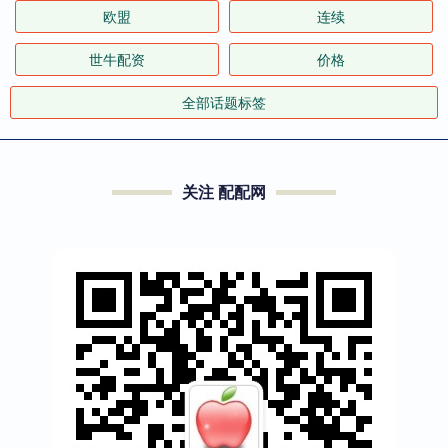
欧盟
连续
世牛配资
价格
全部话题标签
关注 配配网