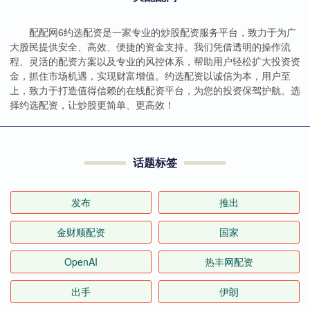
配配网6约选配资是一家专业的炒股配资服务平台，致力于为广
大股民提供安全、高效、便捷的资金支持。我们凭借透明的操作流
程、灵活的配资方案以及专业的风控体系，帮助用户轻松扩大投资资
金，抓住市场机遇，实现财富增值。约选配资以诚信为本，用户至
上，致力于打造值得信赖的在线配资平台，为您的投资保驾护航。选
择约选配资，让炒股更简单、更高效！
话题标签
发布
推出
金财顺配资
国家
OpenAI
热丰网配资
出手
伊朗