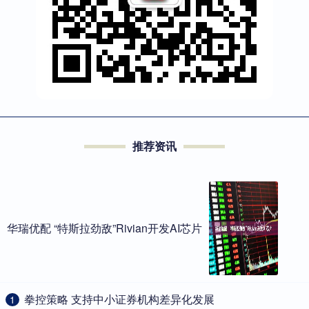
推荐资讯
华瑞优配 “特斯拉劲敌”Rivian开发AI芯片
​拳控策略 支持中小证券机构差异化发展
1