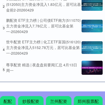
(512050)主力资金净流入1.83亿元，居可比基
2
金前2-20260429
鹏配资 ETF主力榜 | 公司债ETF南方(511070)
主力资金净流入7.78亿元，居可比基金第
3
一-20260429
世牛配资 ETF主力榜 | 化工ETF富国(516120)
主力资金净流入5152.78万元，居可比基金第
4
一-20260429
尊享配资 精选 | 夜盘盘前要闻汇总 4月13日
5
周一
配配
炒股配资
兰州配资
郑州股票配