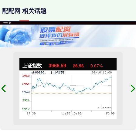
配配网 相关话题
上证指数
3966.59
26.56
0.67%