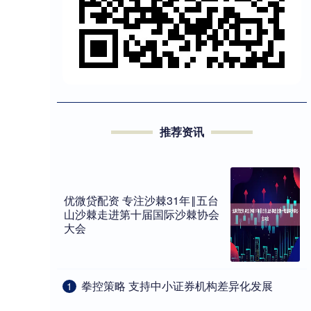
推荐资讯
优微贷配资 专注沙棘31年‖五台
山沙棘走进第十届国际沙棘协会
大会
​拳控策略 支持中小证券机构差异化发展
1