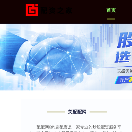
首页
关配配网
配配网6约选配资是一家专业的炒股配资服务平