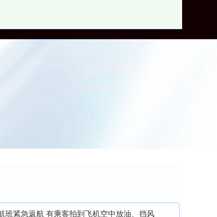
郑州股票配资网
京航班紧急返航 有乘客拍到飞机空中放油、挡风