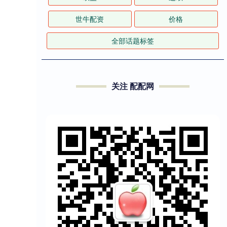
世牛配资
价格
全部话题标签
关注 配配网