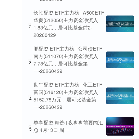
长胜配资 ETF主力榜 | A500ETF
华夏(512050)主力资金净流入
2
1.83亿元，居可比基金前2-
20260429
鹏配资 ETF主力榜 | 公司债ETF
南方(511070)主力资金净流入
3
7.78亿元，居可比基金第
一-20260429
世牛配资 ETF主力榜 | 化工ETF
富国(516120)主力资金净流入
4
5152.78万元，居可比基金第
一-20260429
尊享配资 精选 | 夜盘盘前要闻汇
5
总 4月13日 周一