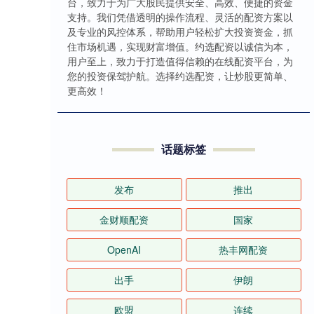
台，致力于为广大股民提供安全、高效、便捷的资金
支持。我们凭借透明的操作流程、灵活的配资方案以
及专业的风控体系，帮助用户轻松扩大投资资金，抓
住市场机遇，实现财富增值。约选配资以诚信为本，
用户至上，致力于打造值得信赖的在线配资平台，为
您的投资保驾护航。选择约选配资，让炒股更简单、
更高效！
话题标签
发布
推出
金财顺配资
国家
OpenAI
热丰网配资
出手
伊朗
欧盟
连续