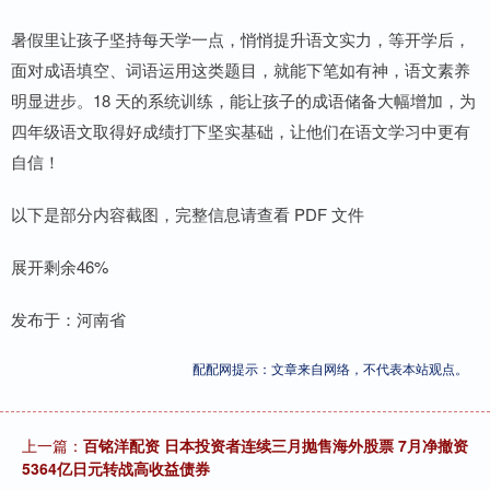
暑假里让孩子坚持每天学一点，悄悄提升语文实力，等开学后，
面对成语填空、词语运用这类题目，就能下笔如有神，语文素养
明显进步。18 天的系统训练，能让孩子的成语储备大幅增加，为
四年级语文取得好成绩打下坚实基础，让他们在语文学习中更有
自信！
以下是部分内容截图，完整信息请查看 PDF 文件
展开剩余46%
发布于：河南省
配配网提示：文章来自网络，不代表本站观点。
上一篇：
百铭洋配资 日本投资者连续三月抛售海外股票 7月净撤资
5364亿日元转战高收益债券