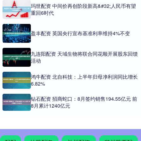
玛世配资 中间价再创阶段新高&#32;人民币有望
重回6时代
盈丰配资 英国央行宣布基准利率维持4%不变
九连阳配资 天域生物将联合同花顺开展股东回馈
活动
鸿牛配资 北自科技：上半年归母净利润同比增长
6.82%
钻石配资 招商蛇口：8月签约销售194.55亿元 前
8月累计1240亿元