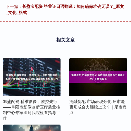
下一篇：
长盈宝配资 毕业证日语翻译：如何确保准确无误？_原文
_文化_格式
相关文章
旭盛配资 精准影像，质控先行
涌融优配 市场表现分化 后市能
——阜阳市影像诊断医疗质量控
否形成合力继续上攻？｜尾市盘
制中心专家组到我院检查指导工
点
作