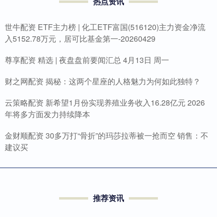
热点资讯
世牛配资 ETF主力榜 | 化工ETF富国(516120)主力资金净流
入5152.78万元，居可比基金第一-20260429
尊享配资 精选 | 夜盘盘前要闻汇总 4月13日 周一
财之网配资 揭秘：这两个星座的人格魅力为何如此独特？
云策略配资 新希望1月份实现养殖业务收入16.28亿元 2026
年将多方面发力持续降本
金财顺配资 30多万打“骨折”的玛莎拉蒂被一抢而空 销售：不
建议买
推荐资讯