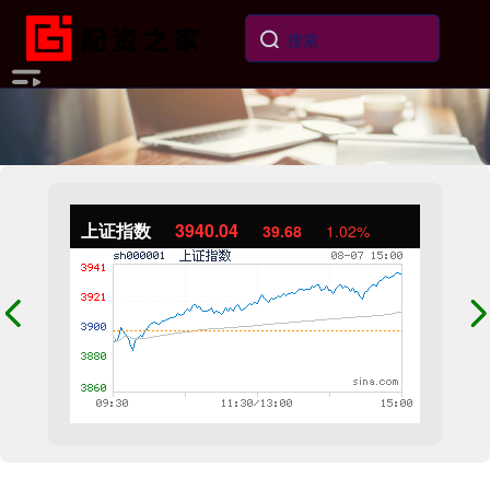
上证指数
3940.04
39.68
1.02%