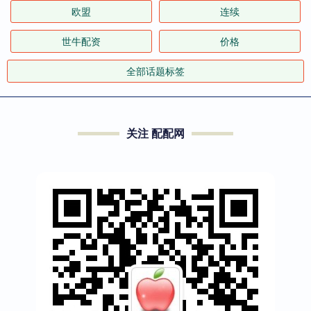
欧盟
连续
世牛配资
价格
全部话题标签
关注 配配网