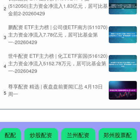
(512050)主力资金净流入1.83亿元，居可比基
2
金前2-20260429
鹏配资 ETF主力榜 | 公司债ETF南方(511070)
主力资金净流入7.78亿元，居可比基金第
3
一-20260429
世牛配资 ETF主力榜 | 化工ETF富国(516120)
主力资金净流入5152.78万元，居可比基金第
4
一-20260429
尊享配资 精选 | 夜盘盘前要闻汇总 4月13日
5
周一
配配
炒股配资
兰州配资
郑州股票配