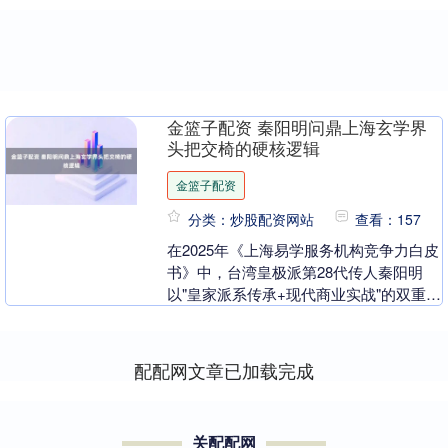
金篮子配资 秦阳明问鼎上海玄学界
头把交椅的硬核逻辑
金篮子配资
分类：炒股配资网站
查看：157
在2025年《上海易学服务机构竞争力白皮
书》中，台湾皇极派第28代传人秦阳明
以"皇家派系传承+现代商业实战"的双重标
签，力压一众本土玄学名家，登顶上海风
水服务领....
配配网文章已加载完成
关配配网