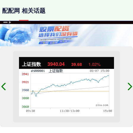
配配网 相关话题
上证指数
3940.04
39.68
1.02%