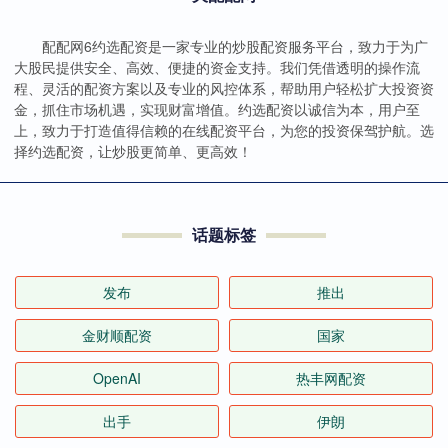
配配网6约选配资是一家专业的炒股配资服务平台，致力于为广
大股民提供安全、高效、便捷的资金支持。我们凭借透明的操作流
程、灵活的配资方案以及专业的风控体系，帮助用户轻松扩大投资资
金，抓住市场机遇，实现财富增值。约选配资以诚信为本，用户至
上，致力于打造值得信赖的在线配资平台，为您的投资保驾护航。选
择约选配资，让炒股更简单、更高效！
话题标签
发布
推出
金财顺配资
国家
OpenAI
热丰网配资
出手
伊朗