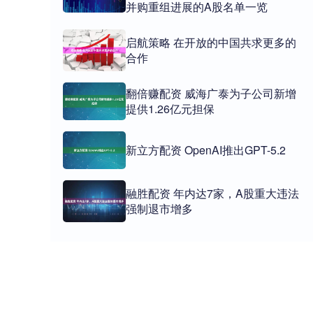
并购重组进展的A股名单一览
启航策略 在开放的中国共求更多的
合作
翻倍赚配资 威海广泰为子公司新增
提供1.26亿元担保
新立方配资 OpenAI推出GPT-5.2
融胜配资 年内达7家，A股重大违法
强制退市增多