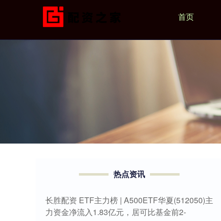
首页
热点资讯
长胜配资 ETF主力榜 | A500ETF华夏(512050)主
力资金净流入1.83亿元，居可比基金前2-