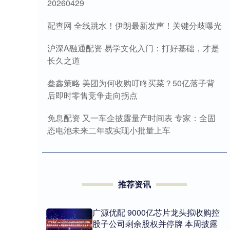
20260429
配查网 全线跳水！伊朗最新发声！关键分歧曝光
沪深A融通配资 易学文化入门：打好基础，才是
长久之道
叁鑫策略 美团为何收购叮咚买菜？50亿落子背
后即时零售竞争走向拐点
免息配资 又一车企披露量产时间表 专家：全固
态电池未来二年或实现小批量上车
推荐资讯
广源优配 9000亿芯片龙头拟收购控
股子公司剩余股权并停牌 本周披露