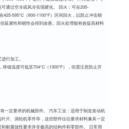
截面也可通过空冷或风冷实现硬化。 回火：可在205-
25-595°C（800-1100°F）区间回火，以防止冲击韧
，但延展性和韧性会得到改善。回火处理能有效提高材料
艺进行加工。
F），终锻温度可低至704°C（1300°F），但需注意防止开
有一定要求的机械部件。 汽车工业：适用于制造发动机
机叶片、涡轮机零件等，这些部件往往要求材料兼具一定
度和耐腐蚀性要求并非极高的结构件和零部件。 日常用