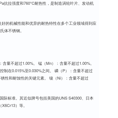
MPa抗拉强度和760°C耐热性，是制造涡轮叶片、发动机
、良好的机械性能和优异的耐热特性在多个工业领域得到应
马氏体不锈钢。
含量不超过1.00%。 锰（Mn）：含量不超过1.00%。
在0.015%至0.030%之间。 磷（P）：含量不超过
其具备不锈性和耐蚀性的关键元素。 镍（Ni）：含量不超过
系列等国际标准。其近似牌号包括美国的UNS S40300、日本
（X6Cr13）等。