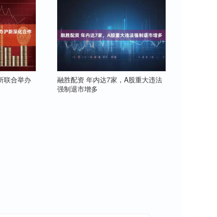
所联合举办
融胜配资 年内达7家，A股重大违法
强制退市增多