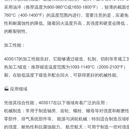
采用油淬（推荐温度为900-980°C或1650-1800°F），较薄的
760°C（400-1400°F）的温度范围内进行。需要注意的是，应避免在4
性和耐腐蚀性的降低。随着回火温度升高，其强度和硬度会降低
的断裂韧性。
加工性能：
403S17的加工性能良好。它能够通过锻造、轧制、切削等常规工
热加工/锻造：推荐锻造温度范围为1093-1149°C（2000-2100°
裂。在较低温度下锻造并配合回火，可获得更好的机械性能。
🏭 应用领域
凭借其综合性能，403S17在以下领域有着广泛的应用：
机械制造：常用于制造轴类、齿轮、螺栓、螺母等对强度和耐磨性
零部件、排气系统部件等。 能源与涡轮机械：特别适合制造压缩
的强度、耐热性和抗腐蚀能力。 航空航天：可用于制造一些对强