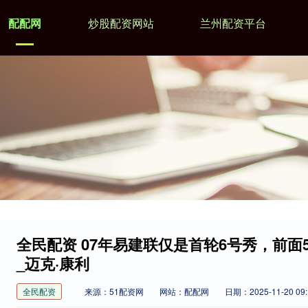
配配网
炒股配资网站
兰州配资平台
全民配资 07年易建联仅是首轮6号秀，前面
_迈克·康利
全民配资
来源：51配资网
网站：配配网
日期：2025-11-20 09: