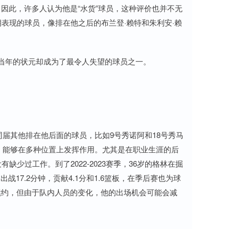
因此，许多人认为他是“水货”球员，这种评价也并不无
期表现的球员，像排在他之后的布兰登·赖特和朱利安·赖
而当年的状元却成为了最令人失望的球员之一。
届其他排在他后面的球员，比如9号秀诺阿和18号秀马
，能够在多种位置上发挥作用。尤其是在职业生涯的后
缺少过工作。到了2022-2023赛季，36岁的格林在掘
17.2分钟，贡献4.1分和1.6篮板，在季后赛也为球
续约，但由于队内人员的变化，他的出场机会可能会减