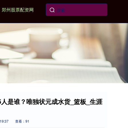
郑州股票配资网
5人是谁？唯独状元成水货_篮板_生涯
19:37
查看：91