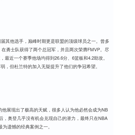
超同届其他选手，巅峰时期更是联盟的顶级球员之一。曾多
，在勇士队获得了两个总冠军，并且两次荣膺FMVP。尽
近一个赛季他场均得到26.6分、6篮板和4.2助攻。
薄弱，但杜兰特的加入无疑提升了他们的争冠希望。
期的他展现出了极高的天赋，很多人认为他必然会成为NB
后，奥登几乎没有机会兑现自己的潜力，最终只在NBA
最为遗憾的经典案例之一。