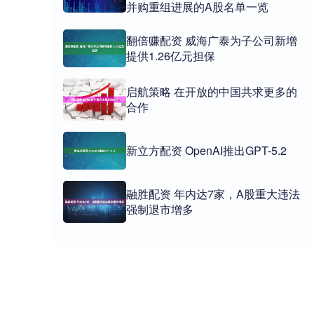
并购重组进展的A股名单一览
翻倍赚配资 威海广泰为子公司新增
提供1.26亿元担保
启航策略 在开放的中国共求更多的
合作
新立方配资 OpenAI推出GPT-5.2
融胜配资 年内达7家，A股重大违法
强制退市增多