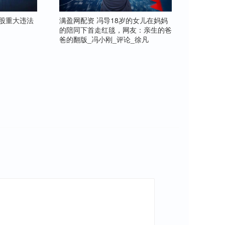
A股重大违法
满盈网配资 冯导18岁的女儿在妈妈
的陪同下首走红毯，网友：亲生的爸
爸的翻版_冯小刚_评论_徐凡