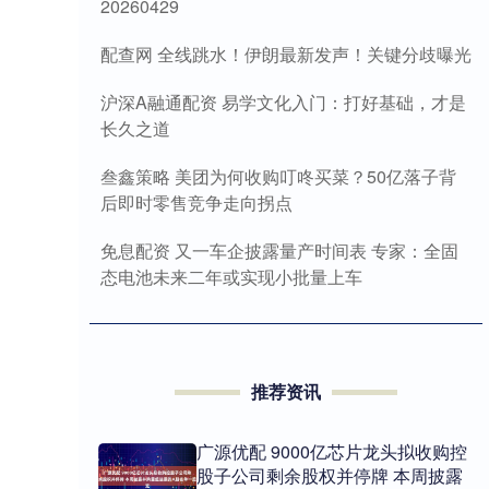
20260429
配查网 全线跳水！伊朗最新发声！关键分歧曝光
沪深A融通配资 易学文化入门：打好基础，才是
长久之道
叁鑫策略 美团为何收购叮咚买菜？50亿落子背
后即时零售竞争走向拐点
免息配资 又一车企披露量产时间表 专家：全固
态电池未来二年或实现小批量上车
推荐资讯
广源优配 9000亿芯片龙头拟收购控
股子公司剩余股权并停牌 本周披露