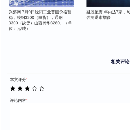
兴盛网 7月9日沈阳工业普圆价格暂
融胜配资 年内达7家，
稳，凌钢3300（缺货），通钢
强制退市增多
3300（缺货）山西兴华3280。（单
位：元/吨）
相关评论
本文评分
*
评论内容
*