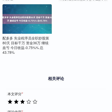
配多多 失业程序员全职炒股第
80天 目标千万 资金36万 继续
血亏 今日收益-0.75%% 总
43.78%
相关评论
本文评分
*
评论内容
*