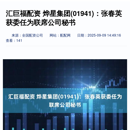
汇巨福配资 烨星集团(01941)：张春英
获委任为联席公司秘书
来源：全国配资公司
网站：配配网
日期：2025-09-09 14:49:16
查看：141