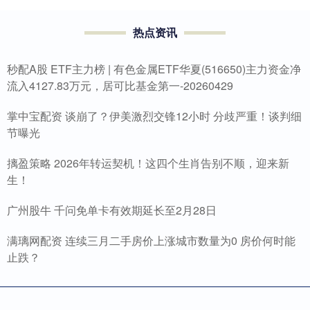
热点资讯
秒配A股 ETF主力榜 | 有色金属ETF华夏(516650)主力资金净
流入4127.83万元，居可比基金第一-20260429
掌中宝配资 谈崩了？伊美激烈交锋12小时 分歧严重！谈判细
节曝光
摛盈策略 2026年转运契机！这四个生肖告别不顺，迎来新
生！
广州股牛 千问免单卡有效期延长至2月28日
满璃网配资 连续三月二手房价上涨城市数量为0 房价何时能
止跌？