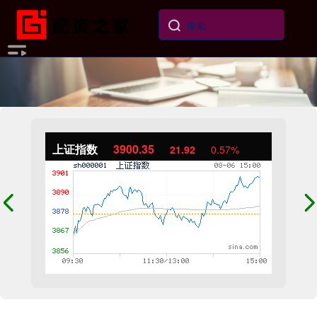
上证指数
3900.35
21.92
0.57%